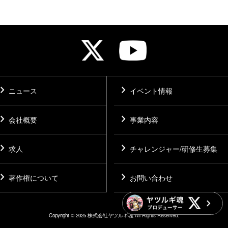
vron_right
chevron_right
ニュース
イベント情報
vron_right
chevron_right
会社概要
事業内容
vron_right
chevron_right
求人
チャレンジャー/研修生募集
vron_right
chevron_right
著作権について
お問い合わせ
Copyright © 2025 株式会社ヤツルギ魂 All Rights Reserved.