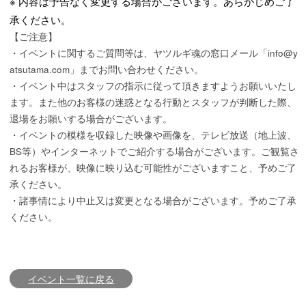
※ 内容は予告なく変更する場合がございます。あらかじめご了
承ください。
【ご注意】
・イベントに関するご質問等は、ヤツルギ魂の窓口メール「info@y
atsutama.com」までお問い合わせください。
・イベント中はスタッフの指示に従って頂きますようお願いいたし
ます。また他のお客様の迷惑となる行動とスタッフが判断した際、
退場をお願いする場合がございます。
・イベントの模様を収録した映像や画像を、テレビ放送（地上波、
BS等）やインターネットでご紹介する場合がございます。ご観覧さ
れるお客様が、映像に映り込む可能性がございますこと、予めご了
承ください。
・諸事情により中止又は変更となる場合がございます。予めご了承
ください。
イベント一覧に戻る