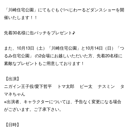
「川崎住宅公園」にてもぐもぐ!べじわーるどダンスショーを開
催いたします！！
先着30名様に缶バッチをプレゼント♪
また、10月13日（土）「川崎住宅公園」と10月14日（日）「つ
るみ住宅公園」 の2会場にお越しいただいた方、先着20名様に
素敵なプレゼントもご用意しております！
【出演】
ニガイン王子役/愛下哲平 トマ太郎 ピー太 ナスミン タ
マネちゃん
※出演者、キャラクターについては、予告なく変更になる場合
がございます。ご了承下さい。
【日時】