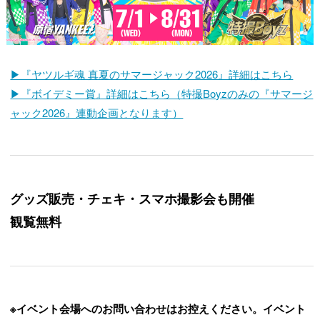
▶『ヤツルギ魂 真夏のサマージャック2026』詳細はこちら
▶『ボイデミー賞』詳細はこちら（特撮Boyzのみの『サマージ
ャック2026』連動企画となります）
グッズ販売・チェキ・スマホ撮影会も開催
観覧無料
※イベント会場へのお問い合わせはお控えください。イベント