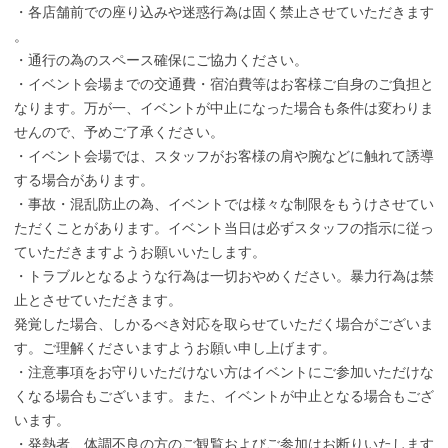
・各店舗前での座り込みや迷惑行為は固く禁止させていただきます
。
・通行の為のスペース確保にご協力ください。
・イベント会場までの交通費・宿泊費等はお客様ご自身のご負担と
なります。万が一、イベントが中止になった場合も条件は変わりま
せんので、予めご了承ください。
・イベント会場では、スタッフがお客様の肩や腕などに触れて誘導
する場合があります。
・事故・混乱防止の為、イベントでは様々な制限をもうけさせてい
ただくことがあります。イベント当日は必ずスタッフの指示に従っ
ていただきますようお願いいたします。
・トラブルとなるような行為は一切おやめください。暴力行為は禁
止とさせていただきます。
発覚した場合、しかるべき対応を取らせていただく場合がございま
す。ご理解くださいますようお願い申し上げます。
・注意事項をお守りいただけない方はイベントにご参加いただけな
くなる場合もございます。また、イベントが中止となる場合もござ
います。
・発熱者、体調不良の方のご観覧およびご参加はお断りいたします