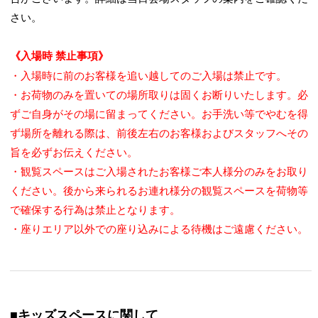
さい。
《入場時 禁止事項》
・入場時に前のお客様を追い越してのご入場は禁止です。
・お荷物のみを置いての場所取りは固くお断りいたします。必
ずご自身がその場に留まってください。お手洗い等でやむを得
ず場所を離れる際は、前後左右のお客様およびスタッフへその
旨を必ずお伝えください。
・観覧スペースはご入場されたお客様ご本人様分のみをお取り
ください。後から来られるお連れ様分の観覧スペースを荷物等
で確保する行為は禁止となります。
・座りエリア以外での座り込みによる待機はご遠慮ください。
■キッズスペースに関して