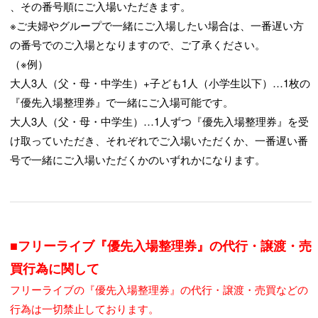
、その番号順にご入場いただきます。
※ご夫婦やグループで一緒にご入場したい場合は、一番遅い方
の番号でのご入場となりますので、ご了承ください。
（※例）
大人3人（父・母・中学生）+子ども1人（小学生以下）…1枚の
『優先入場整理券』で一緒にご入場可能です。
大人3人（父・母・中学生）…1人ずつ『優先入場整理券』を受
け取っていただき、それぞれでご入場いただくか、一番遅い番
号で一緒にご入場いただくかのいずれかになります。
■フリーライブ『優先入場整理券』の代行・譲渡・売
買行為に関して
フリーライブの『優先入場整理券』の代行・譲渡・売買などの
行為は一切禁止しております。