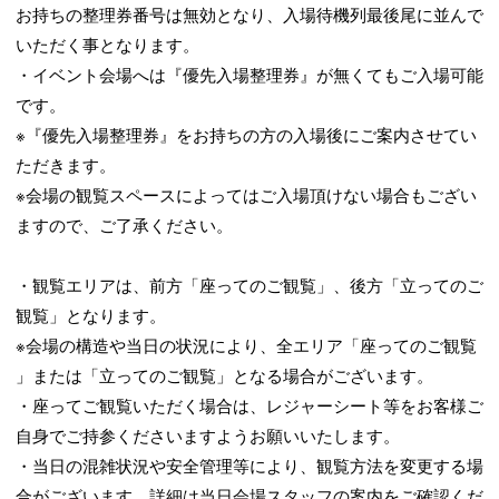
お持ちの整理券番号は無効となり、入場待機列最後尾に並んで
いただく事となります。
・イベント会場へは『優先入場整理券』が無くてもご入場可能
です。
※『優先入場整理券』をお持ちの方の入場後にご案内させてい
ただきます。
※会場の観覧スペースによってはご入場頂けない場合もござい
ますので、ご了承ください。
・観覧エリアは、前方「座ってのご観覧」、後方「立ってのご
観覧」となります。
※会場の構造や当日の状況により、全エリア「座ってのご観覧
」または「立ってのご観覧」となる場合がございます。
・座ってご観覧いただく場合は、レジャーシート等をお客様ご
自身でご持参くださいますようお願いいたします。
・当日の混雑状況や安全管理等により、観覧方法を変更する場
合がございます。詳細は当日会場スタッフの案内をご確認くだ