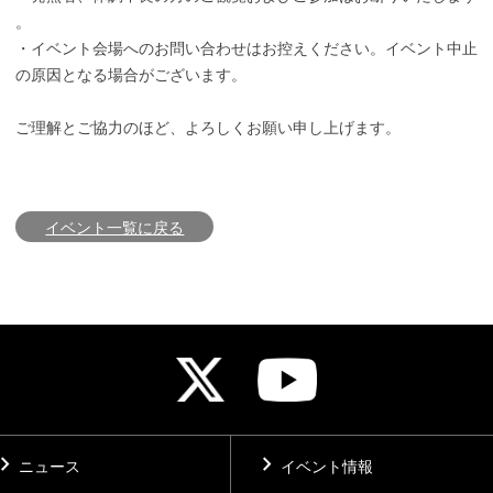
。
・イベント会場へのお問い合わせはお控えください。イベント中止
の原因となる場合がございます。
ご理解とご協力のほど、よろしくお願い申し上げます。
イベント一覧に戻る
vron_right
chevron_right
ニュース
イベント情報