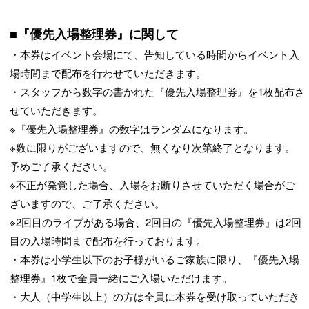
■『優先入場整理券』に関して
・本券はイベント会場にて、告知している時間からイベント入
場時間まで配布を行わせていただきます。
・スタッフから数字の書かれた『優先入場整理券』を1枚配布さ
せていただきます。
※『優先入場整理券』の数字はランダムになります。
※数に限りがございますので、無くなり次第終了となります。
予めご了承ください。
※不正が発覚した場合、入場をお断りさせていただく場合がご
ざいますので、ご了承ください。
※2回目のライブがある場合、2回目の『優先入場整理券』は2回
目の入場時間まで配布を行っております。
・本券は小学生以下のお子様がいるご家族に限り、『優先入場
整理券』1枚で全員一緒にご入場いただけます。
・大人（中学生以上）の方は全員に本券を受け取っていただき