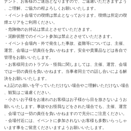
ナント、お客様のご迷惑となりますので、ご遠慮いただきますよう
、ご理解、ご協力の程よろしくお願いいたします。
・イベント会場での喫煙は禁止となっております。喫煙は所定の喫
煙エリアをご利用ください。
・危険物のお持込は禁止とさせていただきます。
・泥酔状態でのイベント参加は禁止とさせていただきます。
・イベント会場内・外で発生した事故、盗難等については、主催、
運営、会場は一切責任を負いかねます。安全や貴重品などは各自で
管理をお願いいたします。
・お客様同士のトラブル・怪我に関しましては、主催、運営、会場
では一切の責任を負いかねます。当事者同士での話し合いによる解
決をお願いいたします。
※上記のお願いを守っていただけない場合やご理解いただけない場合
、観覧はご遠慮ください。
・小さいお子様をお連れのお客様はお子様から目を放さないようお
願いいたします。事故やお怪我などをされた場合でも、主催、運営
、会場では一切の責任を負いかねますので充分にご注意ください。
・会場付近には、イベントに参加されないお客様も多数いらっしゃ
います事をご留意くださいますようお願いいたします。