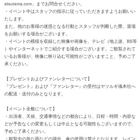
atsutama.com」までお問合せください。
・イベント中はスタッフの指示に従っていただきますようお願いい
たします。
また、他のお客様の迷惑となる行動とスタッフが判断した際、退場
をお願いする場合がございます。
・イベントの模様を収録した映像や画像を、テレビ（地上波、BS等
）やインターネットでご紹介する場合がございます。ご観覧されて
いるお客様が、映像に映り込む可能性がございますこと、予めご了
承ください。
【プレゼントおよびファンレターについて】
『プレゼント』および『ファンレター』の受付はヤツルギ魂本社へ
の配送・送付のみとなります。
【イベント全般について】
・出演者、天候、交通事情などの都合により、日程・時間・内容な
どが予告なくの変更もしくは中止となる可能性もございますので、
予めご了承ください。
・観覧中の急な雨などの場合、傘の使用は禁止となります。レイン