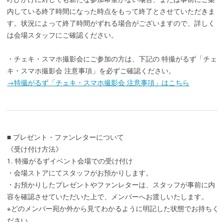
内している終了時間になった時点をもって終了とさせていただきま
す。状況によって終了時間がずれる場合がございますので、詳しく
は会場スタッフにご確認ください。
・チェキ・スマホ撮影会にご参加の方は、下記の 特撮がるず「チェ
キ・スマホ撮影会 注意事項」を必ずご確認ください。
→特撮がるず「チェキ・スマホ撮影会 注意事項」はこちら
■ プレゼント・ファンレターについて
《受け付け方法》
1. 特撮がるずイベント会場での受け付け
・会場ストアにてスタッフがお預かりします。
・お預かりしたプレゼントやファンレターは、スタッフが事前に内
容を確認させていただいた上で、メンバーへお渡しいたします。
※どのメンバー宛か外から見てわかるように明記した状態でお持ちく
ださい。