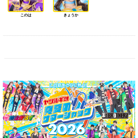
このは
きょうか