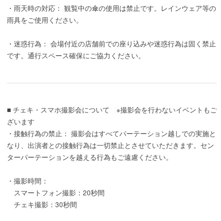
・雨天時の対応： 観覧中の傘の使用は禁止です。レインウェア等の
雨具をご使用ください。
・迷惑行為： 会場付近の店舗前での座り込みや迷惑行為は固く禁止
です。通行スペース確保にご協力ください。
■ チェキ・スマホ撮影会について ※撮影会を行わないイベントもご
ざいます
・接触行為の禁止： 撮影会はすべてパーテーション越しでの実施と
なり、出演者との接触行為は一切禁止とさせていただきます。セン
ターパーテーションを越える行為もご遠慮ください。
・撮影時間：
スマートフォン撮影：20秒間
チェキ撮影：30秒間