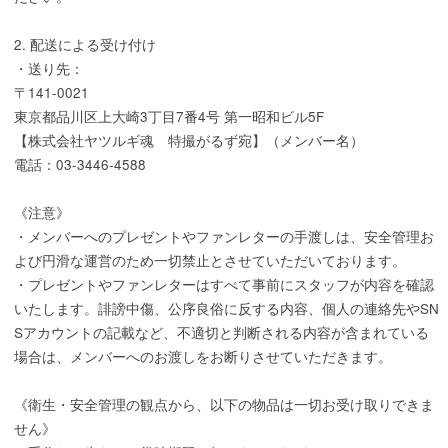
2. 配送による受け付け
・送り先：
〒141-0021
東京都品川区上大崎3丁目7番4号 第一昭和ビル5F
【株式会社ヤツルギ魂 特撮がるず宛】（メンバー名）
電話：03-3446-4588
《注意》
・メンバーへのプレゼントやファンレターの手渡しは、安全管理お
よび円滑な運営のため一切禁止とさせていただいております。
・プレゼントやファンレターはすべて事前にスタッフが内容を確認
いたします。誹謗中傷、公序良俗に反する内容、個人の連絡先やSN
Sアカウントの記載など、不適切と判断される内容が含まれている
場合は、メンバーへのお渡しをお断りさせていただきます。
《衛生・安全管理の観点から、以下の物品は一切お受け取りできま
せん》