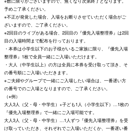
※数に限りがございますので、無くなり次第終了となります。
予めご了承ください。
※不正が発覚した場合、入場をお断りさせていただく場合がご
ざいますので、ご了承ください。
※2回目のライブがある場合、2回目の『優先入場整理券』は2回
目の入場時間まで配布を行っております。
・本券は小学生以下のお子様がいるご家族に限り、『優先入場
整理券』1枚で全員一緒にご入場いただけます。
・大人（中学生以上）の方は全員に本券を受け取って頂き、そ
の番号順にご入場いただきます。
※ご夫婦やグループで一緒にご入場したい場合は、一番遅い方
の番号でのご入場となりますので、ご了承ください。
（※例）
大人3人（父・母・中学生）+子ども1人（小学生以下）…1枚の
『優先入場整理券』で一緒にご入場可能です。
大人3人（父・母・中学生）…1人ずつ『優先入場整理券』を受
け取っていただき、それぞれでご入場いただくか、一番遅い番