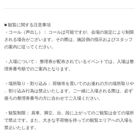
■ 観覧に関する注意事項
・コール（声出し）： コールは可能ですが、会場の規定により制限
される場合がございます。その際は、施設側の指示およびスタッフ
の案内に従ってください。
・入場について： 整理券が配布されているイベントでは、入場は整
理券番号順でのご案内となります。
・場所取り・割り込み： 荷物等を置いてのお連れの方の場所取りや
、割り込み行為は禁止いたします。ご一緒に入場される際は、必ず
後ろの整理券番号の方に合わせてご入場ください。
・観覧制限： 肩車、脚立、台、段に上がってのご観覧は全ての場所
で禁止です。また、大きな手荷物を持っての観覧エリアへの入場も
禁止いたします。