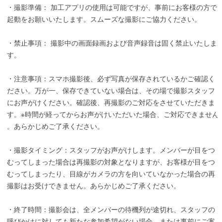
・撮影準備： 加工アプリの使用は可能ですが、事前にお客様の方で
起動をお願いいたします。スムーズな撮影にご協力ください。
・禁止事項： 撮影中の画面録画および音声録音は固く禁止いたしま
す。
・注意事項：スマホ撮影後、必ず写真が保存されているかご確認く
ださい。万が一、保存できていない場合は、その場で撮影スタッフ
にお声がけください。確認後、再撮影のご対応をさせていただきま
す。※時間が経ってからお声がけいただいた場合、ご対応できません
。あらかじめご了承ください。
・撮影タイミング：スタッフがお声がけします。メンバーが目をつ
むってしまった場合は再撮影の対象となりますが、お客様が目をつ
むってしまったり、目線がカメラの方を向いていなかった場合の再
撮影はお受けできません。あらかじめご了承ください。
・終了時間：撮影会は、全メンバーの待機列が途切れ、スタッフの
呼びかけに対しても新たな参加希望がない場合、または事前にご案