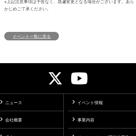
※上記注意事項は予告なく、急遽変更となる場合がございます。あら
かじめご了承ください。
イベント一覧に戻る
vron_right
chevron_right
ニュース
イベント情報
vron_right
chevron_right
会社概要
事業内容