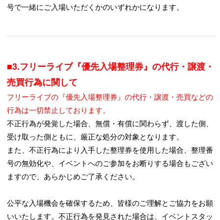
号で一緒にご入場いただくかのいずれかになります。
■3.フリーライブ『優先入場整理券』の代行・譲渡・
売買行為に関して
フリーライブの『優先入場整理券』の代行・譲渡・売買などの
行為は一切禁止しております。
不正行為が発覚した場合、無償・有償に関わらず、渡した側、
受け取った側ともに、厳正な処分の対象となります。
また、不正行為により入手した整理券を使用した場合、整理番
号の無効化や、イベントへのご参加をお断りする場合もござい
ますので、あらかじめご了承ください。
公平な入場機会を確保するため、皆様のご理解とご協力をお願
いいたします。不正行為を発見された場合は、イベントスタッ