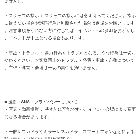
ません）。
・スタッフの指示： スタッフの指示には必ず従ってください。指示
に従えない場合や迷惑行為と判断された場合は退場をお願いします
。注意事項を守れない方に対しては、イベントへの参加をお断りし
、イベントが中止となる場合もあります。
・事故・トラブル： 暴力行為やトラブルとなるような行為は一切お
やめください。お客様同士のトラブル・怪我・事故・盗難について
、主催・運営・会場は一切の責任を負いません。
■ 撮影・SNS・プライバシーについて
・写真・動画撮影： 基本的に可能ですが、イベント会場により変更
になる場合があります。
・一眼レフカメラやミラーレスカメラ、スマートフォンなどによる
静止画および動画の撮影が可能です。