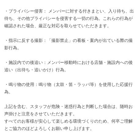
・プライバシー侵害： メンバーに対する付きまとい、入り待ち、出
待ち、その他プライバシーを侵害する一切の行為。これらの行為が
確認された場合、厳正な対応を取らせていただきます。
・指示に反する撮影：「撮影禁止」の看板・案内が出ている際の撮
影行為。
・施設内での後追い：メンバー移動時における店舗・施設内への後
追い（出待ち・追いかけ）行為。
・鳴り物の使用：鳴り物（太鼓・笛・ラッパ等）を使用した応援行
為。
上記を含む、スタッフが危険・迷惑行為と判断した場合は、随時お
声掛けと注意をさせていただきます。
すべてのお客様が安心して楽しめる環境づくりのため、何卒ご理解
とご協力のほどよろしくお願い申し上げます。