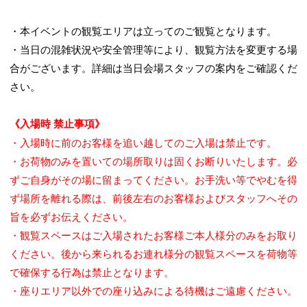
・本イベントの観覧エリアは立ってのご観覧となります。
・当日の混雑状況や安全管理等により、観覧方法を変更する場
合がございます。詳細は当日会場スタッフの案内をご確認くだ
さい。
《入場時 禁止事項》
・入場時に前のお客様を追い越してのご入場は禁止です。
・お荷物のみを置いての場所取りは固くお断りいたします。必
ずご自身がその場に留まってください。お手洗い等でやむを得
ず場所を離れる際は、前後左右のお客様およびスタッフへその
旨を必ずお伝えください。
・観覧スペースはご入場されたお客様ご本人様分のみをお取り
ください。後から来られるお連れ様分の観覧スペースを荷物等
で確保する行為は禁止となります。
・座りエリア以外での座り込みによる待機はご遠慮ください。