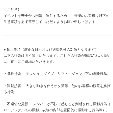
【ご注意】
イベントを安全かつ円滑に運営するため、ご来場のお客様は以下の
注意事項を必ず遵守していただくようお願い申し上げます。
■ 禁止事項（厳正な対応および退場処分の対象となります）
以下の行為は固く禁止いたします。これらの行為が確認された場合
は、直ちにご退場いただきます。
・危険行為： モッシュ、ダイブ、リフト、ジャンプ等の危険行為。
・観覧妨害： 大きな動きを伴うオタ芸等、他のお客様の観覧を妨げ
る行為。
・不適切な撮影： メンバーが不快に感じると判断される撮影行為（
ローアングルでの撮影、衣装の内部を意図的に撮影する行為等）。