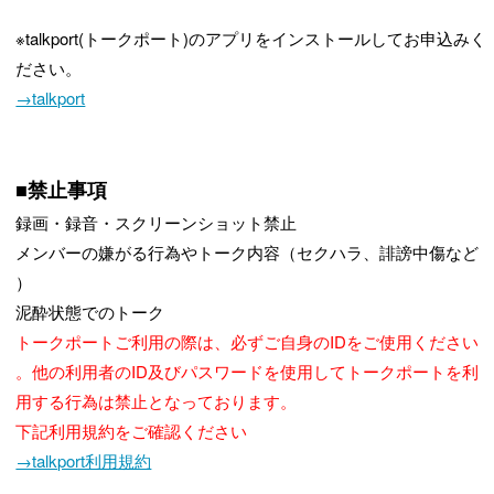
※talkport(トークポート)のアプリをインストールしてお申込みく
ださい。
→talkport
■禁止事項
録画・録音・スクリーンショット禁止
メンバーの嫌がる行為やトーク内容（セクハラ、誹謗中傷など
）
泥酔状態でのトーク
トークポートご利用の際は、必ずご自身のIDをご使用ください
。他の利用者のID及びパスワードを使用してトークポートを利
用する行為は禁止となっております。
下記利用規約をご確認ください
→talkport利用規約