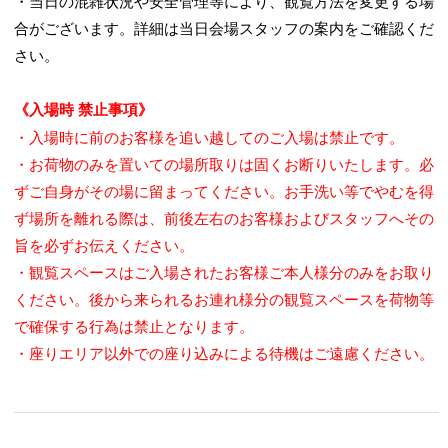
・当日の混雑状況や安全管理等により、観覧方法を変更する場
合がございます。詳細は当日会場スタッフの案内をご確認くだ
さい。
《入場時 禁止事項》
・入場時に前のお客様を追い越してのご入場は禁止です。
・お荷物のみを置いての場所取りは固くお断りいたします。必
ずご自身がその場に留まってください。お手洗い等でやむを得
ず場所を離れる際は、前後左右のお客様およびスタッフへその
旨を必ずお伝えください。
・観覧スペースはご入場されたお客様ご本人様分のみをお取り
ください。後から来られるお連れ様分の観覧スペースを荷物等
で確保する行為は禁止となります。
・座りエリア以外での座り込みによる待機はご遠慮ください。