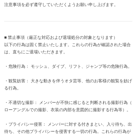
注意事項を必ず遵守していただくようお願い申し上げます。
■ 禁止事項（厳正な対応および退場処分の対象となります）
以下の行為は固く禁止いたします。これらの行為が確認された場合
は、直ちにご退場いただきます。
・危険行為： モッシュ、ダイブ、リフト、ジャンプ等の危険行為。
・観覧妨害： 大きな動きを伴うオタ芸等、他のお客様の観覧を妨げ
る行為。
・不適切な撮影： メンバーが不快に感じると判断される撮影行為（
ローアングルでの撮影、衣装の内部を意図的に撮影する行為等）。
・プライバシー侵害： メンバーに対する付きまとい、入り待ち、出
待ち、その他プライバシーを侵害する一切の行為。これらの行為が