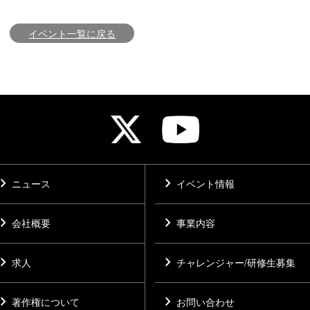
イベント一覧に戻る
vron_right
chevron_right
ニュース
イベント情報
vron_right
chevron_right
会社概要
事業内容
vron_right
chevron_right
求人
チャレンジャー/研修生募集
vron_right
chevron_right
著作権について
お問い合わせ