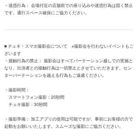
・迷惑行為： 会場付近の店舗前での座り込みや迷惑行為は固く禁止
です。通行スペース確保にご協力ください。
■ チェキ・スマホ撮影会について ※撮影会を行わないイベントもご
ざいます
・接触行為の禁止： 撮影会はすべてパーテーション越しでの実施と
なり、出演者との接触行為は一切禁止とさせていただきます。セン
ターパーテーションを越える行為もご遠慮ください。
・撮影時間：
スマートフォン撮影：20秒間
チェキ撮影：30秒間
・撮影準備： 加工アプリの使用は可能ですが、事前にお客様の方で
起動をお願いいたします。スムーズな撮影にご協力ください。