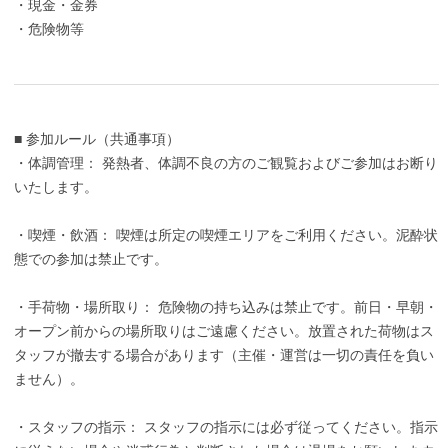
・現金・金券
・危険物等
■ 参加ルール（共通事項）
・体調管理： 発熱者、体調不良の方のご観覧およびご参加はお断り
いたします。
・喫煙・飲酒： 喫煙は所定の喫煙エリアをご利用ください。泥酔状
態での参加は禁止です。
・手荷物・場所取り： 危険物の持ち込みは禁止です。前日・早朝・
オープン前からの場所取りはご遠慮ください。放置された荷物はス
タッフが撤去する場合があります（主催・運営は一切の責任を負い
ません）。
・スタッフの指示： スタッフの指示には必ず従ってください。指示