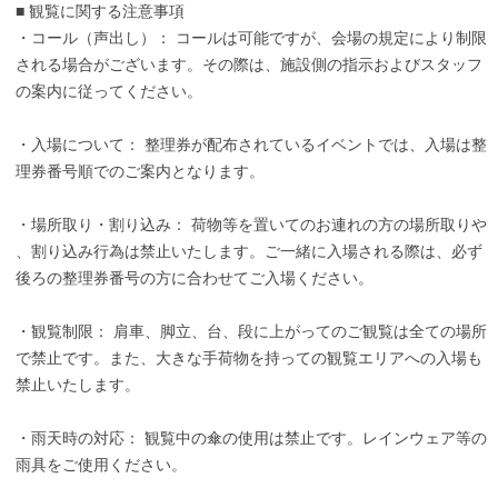
■ 観覧に関する注意事項
・コール（声出し）： コールは可能ですが、会場の規定により制限
される場合がございます。その際は、施設側の指示およびスタッフ
の案内に従ってください。
・入場について： 整理券が配布されているイベントでは、入場は整
理券番号順でのご案内となります。
・場所取り・割り込み： 荷物等を置いてのお連れの方の場所取りや
、割り込み行為は禁止いたします。ご一緒に入場される際は、必ず
後ろの整理券番号の方に合わせてご入場ください。
・観覧制限： 肩車、脚立、台、段に上がってのご観覧は全ての場所
で禁止です。また、大きな手荷物を持っての観覧エリアへの入場も
禁止いたします。
・雨天時の対応： 観覧中の傘の使用は禁止です。レインウェア等の
雨具をご使用ください。