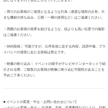
・周りのお客様のご迷惑となるような行為（過度な場所の占有、大
きな機材の持ち込み、三脚・一脚の使用など）はご遠慮ください。
・周囲のお客様の視界を妨げるような、頭よりも高い位置での撮影
はご遠慮ください。
・SNS投稿： 可能ですが、公序良俗に反する内容、誹謗中傷、プラ
イバシーの侵害にあたる投稿は禁止です。
・映像の映り込み： イベントの様子がテレビやインターネットで紹
介される際、ご観覧のお客様が映像に映り込む可能性があることを
予めご了承ください。
■ イベントの変更・中止・お問い合わせについて
・イベント変更・中止： 出演者、天候、交通事情などにより、日程