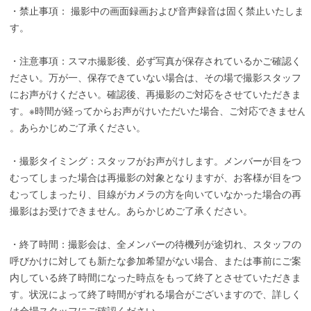
・禁止事項： 撮影中の画面録画および音声録音は固く禁止いたしま
す。
・注意事項：スマホ撮影後、必ず写真が保存されているかご確認く
ださい。万が一、保存できていない場合は、その場で撮影スタッフ
にお声がけください。確認後、再撮影のご対応をさせていただきま
す。※時間が経ってからお声がけいただいた場合、ご対応できません
。あらかじめご了承ください。
・撮影タイミング：スタッフがお声がけします。メンバーが目をつ
むってしまった場合は再撮影の対象となりますが、お客様が目をつ
むってしまったり、目線がカメラの方を向いていなかった場合の再
撮影はお受けできません。あらかじめご了承ください。
・終了時間：撮影会は、全メンバーの待機列が途切れ、スタッフの
呼びかけに対しても新たな参加希望がない場合、または事前にご案
内している終了時間になった時点をもって終了とさせていただきま
す。状況によって終了時間がずれる場合がございますので、詳しく
は会場スタッフにご確認ください。