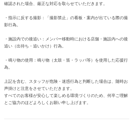
確認された場合、厳正な対応を取らせていただきます。
・指示に反する撮影：「撮影禁止」の看板・案内が出ている際の撮
影行為。
・施設内での後追い：メンバー移動時における店舗・施設内への後
追い（出待ち・追いかけ）行為。
・鳴り物の使用：鳴り物（太鼓・笛・ラッパ等）を使用した応援行
為。
上記を含む、スタッフが危険・迷惑行為と判断した場合は、随時お
声掛けと注意をさせていただきます。
すべてのお客様が安心して楽しめる環境づくりのため、何卒ご理解
とご協力のほどよろしくお願い申し上げます。