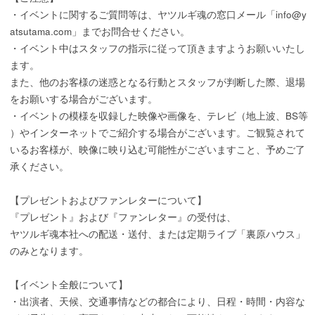
・イベントに関するご質問等は、ヤツルギ魂の窓口メール「info@y
atsutama.com」までお問合せください。
・イベント中はスタッフの指示に従って頂きますようお願いいたし
ます。
また、他のお客様の迷惑となる行動とスタッフが判断した際、退場
をお願いする場合がございます。
・イベントの模様を収録した映像や画像を、テレビ（地上波、BS等
）やインターネットでご紹介する場合がございます。ご観覧されて
いるお客様が、映像に映り込む可能性がございますこと、予めご了
承ください。
【プレゼントおよびファンレターについて】
『プレゼント』および『ファンレター』の受付は、
ヤツルギ魂本社への配送・送付、または定期ライブ「裏原ハウス」
のみとなります。
【イベント全般について】
・出演者、天候、交通事情などの都合により、日程・時間・内容な