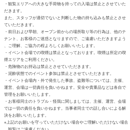
・観覧エリアへの大きな手荷物を持っての入場は禁止とさせていた
だきます。
また、スタッフが適切でないと判断した物の持ち込みも禁止とさせ
ていただきます。
・前日および早朝、オープン前からの場所取り等の行為は、他のテ
ナント、お客様のご迷惑となりますので、ご遠慮いただきますよう
、ご理解、ご協力の程よろしくお願いいたします。
・イベント会場での喫煙は禁止となっております。喫煙は所定の喫
煙エリアをご利用ください。
・危険物のお持込は禁止とさせていただきます。
・泥酔状態でのイベント参加は禁止とさせていただきます。
・イベント会場内・外で発生した事故、盗難等については、主催、
運営、会場は一切責任を負いかねます。安全や貴重品などは各自で
管理をお願いいたします。
・お客様同士のトラブル・怪我に関しましては、主催、運営、会場
では一切の責任を負いかねます。当事者同士での話し合いによる解
決をお願いいたします。
※上記のお願いを守っていただけない場合やご理解いただけない場合
、観覧はご遠慮ください。