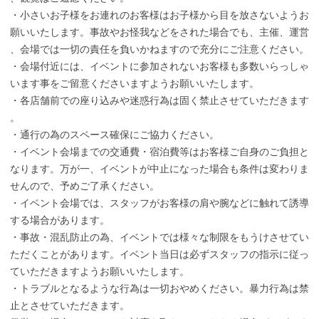
・小さいお子様をお連れのお客様はお子様から目を放さないようお
願いいたします。事故やお怪我などをされた場合でも、主催、運営
、会場では一切の責任を負いかねますので充分にご注意ください。
・会場付近には、イベントに参加されないお客様も多数いらっしゃ
います事をご留意くださいますようお願いいたします。
・各店舗前での座り込みや迷惑行為は固く禁止させていただきます
。
・通行の為のスペース確保にご協力ください。
・イベント会場までの交通費・宿泊費等はお客様ご自身のご負担と
なります。万が一、イベントが中止になった場合も条件は変わりま
せんので、予めご了承ください。
・イベント会場では、スタッフがお客様の肩や腕などに触れて誘導
する場合があります。
・事故・混乱防止の為、イベントでは様々な制限をもうけさせてい
ただくことがあります。イベント当日は必ずスタッフの指示に従っ
ていただきますようお願いいたします。
・トラブルとなるような行為は一切おやめください。暴力行為は禁
止とさせていただきます。