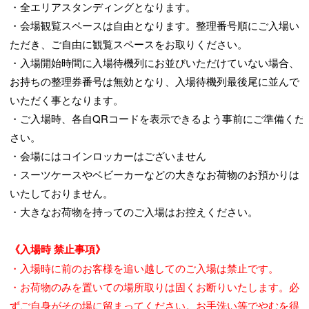
・全エリアスタンディングとなります。
・会場観覧スペースは自由となります。整理番号順にご入場い
ただき、ご自由に観覧スペースをお取りください。
・入場開始時間に入場待機列にお並びいただけていない場合、
お持ちの整理券番号は無効となり、入場待機列最後尾に並んで
いただく事となります。
・ご入場時、各自QRコードを表示できるよう事前にご準備くだ
さい。
・会場にはコインロッカーはございません
・スーツケースやベビーカーなどの大きなお荷物のお預かりは
いたしておりません。
・大きなお荷物を持ってのご入場はお控えください。
《入場時 禁止事項》
・入場時に前のお客様を追い越してのご入場は禁止です。
・お荷物のみを置いての場所取りは固くお断りいたします。必
ずご自身がその場に留まってください。お手洗い等でやむを得