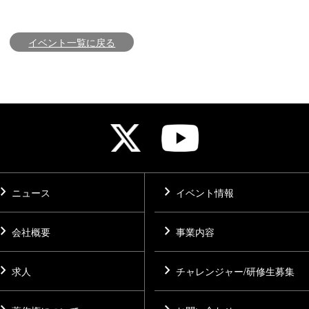
イベント一覧に戻る
vron_right
chevron_right
ニュース
イベント情報
vron_right
chevron_right
会社概要
事業内容
vron_right
chevron_right
求人
チャレンジャー/研修生募集