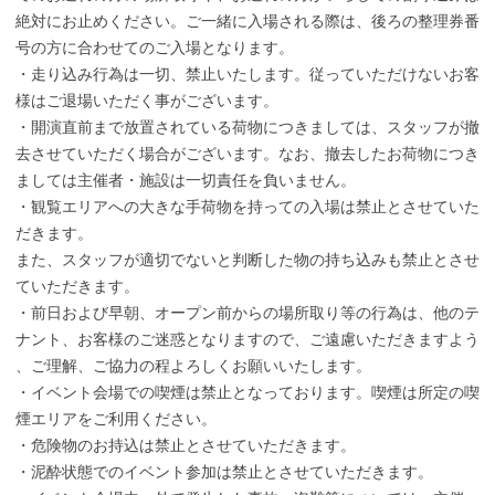
絶対にお止めください。ご一緒に入場される際は、後ろの整理券番
号の方に合わせてのご入場となります。
・走り込み行為は一切、禁止いたします。従っていただけないお客
様はご退場いただく事がございます。
・開演直前まで放置されている荷物につきましては、スタッフが撤
去させていただく場合がございます。なお、撤去したお荷物につき
ましては主催者・施設は一切責任を負いません。
・観覧エリアへの大きな手荷物を持っての入場は禁止とさせていた
だきます。
また、スタッフが適切でないと判断した物の持ち込みも禁止とさせ
ていただきます。
・前日および早朝、オープン前からの場所取り等の行為は、他のテ
ナント、お客様のご迷惑となりますので、ご遠慮いただきますよう
、ご理解、ご協力の程よろしくお願いいたします。
・イベント会場での喫煙は禁止となっております。喫煙は所定の喫
煙エリアをご利用ください。
・危険物のお持込は禁止とさせていただきます。
・泥酔状態でのイベント参加は禁止とさせていただきます。