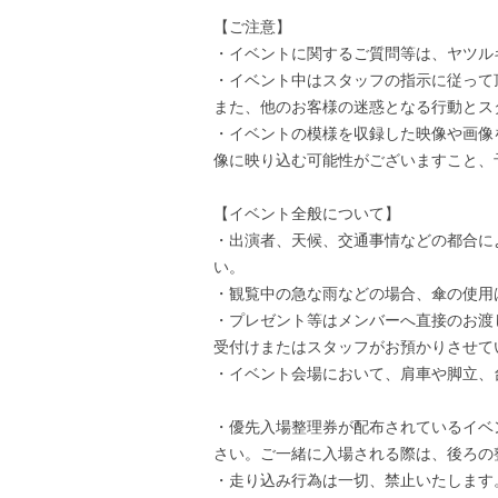
【ご注意】
・イベントに関するご質問等は、ヤツルギ魂の
・イベント中はスタッフの指示に従って
また、他のお客様の迷惑となる行動とス
・イベントの模様を収録した映像や画像
像に映り込む可能性がございますこと、
【イベント全般について】
・出演者、天候、交通事情などの都合に
い。
・観覧中の急な雨などの場合、傘の使用
・プレゼント等はメンバーへ直接のお渡
受付けまたはスタッフがお預かりさせて
・イベント会場において、肩車や脚立、
・優先入場整理券が配布されているイベ
さい。ご一緒に入場される際は、後ろの
・走り込み行為は一切、禁止いたします