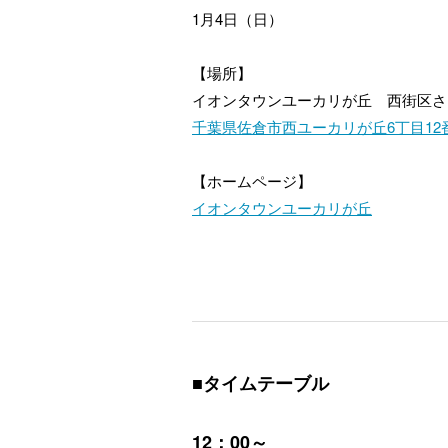
1月4日（日）
【場所】
イオンタウンユーカリが丘 西街区
千葉県佐倉市西ユーカリが丘6丁目12
【ホームページ】
イオンタウンユーカリが丘
■タイムテーブル
12：00～