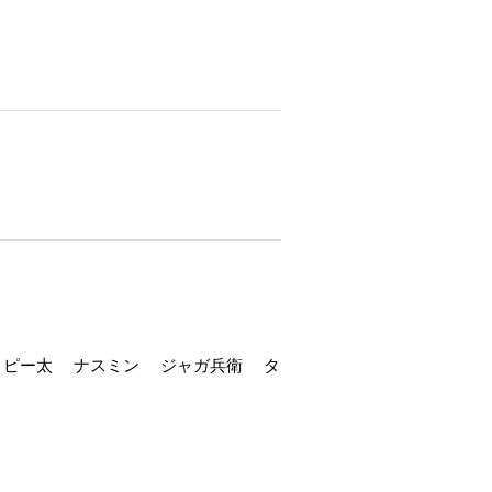
ん ピー太 ナスミン ジャガ兵衛 タ