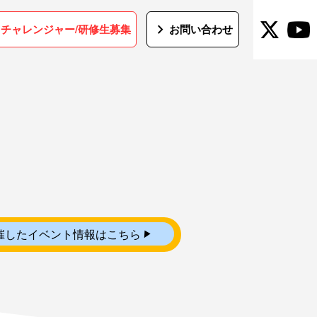
t
chevron_right
チャレンジャー/研修生募集
お問い合わせ
▼
催したイベント情報はこちら