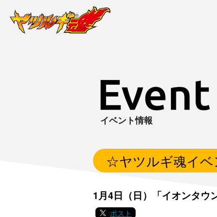
イベント情報
☆ヤツルギ魂イベ
1月4日（日）「イオンタウ
ポスト