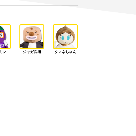
ミン
ジャガ兵衛
タマネちゃん