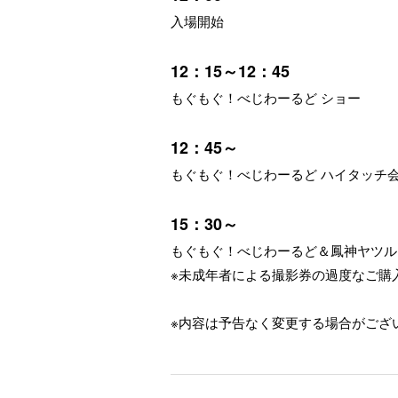
入場開始
12：15～12：45
もぐもぐ！べじわーるど ショー
12：45～
もぐもぐ！べじわーるど ハイタッチ
15：30～
もぐもぐ！べじわーるど＆鳳神ヤツル
※未成年者による撮影券の過度なご購
※内容は予告なく変更する場合がござ