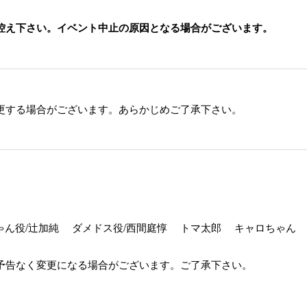
控え下さい。イベント中止の原因となる場合がございます。
更する場合がございます。あらかじめご了承下さい。
ゃん役/辻加純 ダメドス役/西間庭惇 トマ太郎 キャロちゃ
予告なく変更になる場合がございます。ご了承下さい。