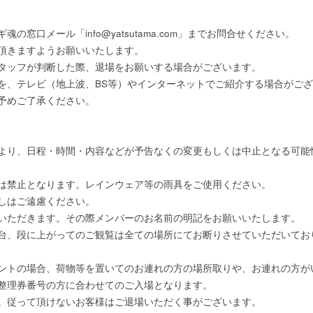
窓口メール「info@yatsutama.com」までお問合せください。
頂きますようお願いいたします。
タッフが判断した際、退場をお願いする場合がございます。
を、テレビ（地上波、BS等）やインターネットでご紹介する場合がご
予めご了承ください。
より、日程・時間・内容などが予告なくの変更もしくは中止となる可能
は禁止となります。レインウェア等の雨具をご使用ください。
しはご遠慮ください。
いただきます。その際メンバーのお名前の明記をお願いいたします。
台、段に上がってのご観覧は全ての場所にてお断りさせていただいてお
ントの場合、荷物等を置いてのお連れの方の場所取りや、お連れの方が
整理券番号の方に合わせてのご入場となります。
。従って頂けないお客様はご退場いただく事がございます。