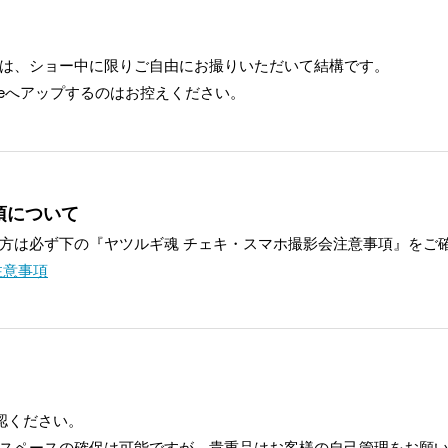
は、ショー中に限りご自由にお撮りいただいて結構です。
ubeへアップするのはお控えください。
項について
方は必ず下の『ヤツルギ魂 チェキ・スマホ撮影会注意事項』をご
注意事項
認ください。
スペースの確保は可能ですが、貴重品はお客様の自己管理をお願