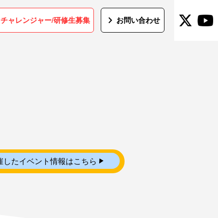
t
chevron_right
チャレンジャー/研修生募集
お問い合わせ
▼
催したイベント情報はこちら