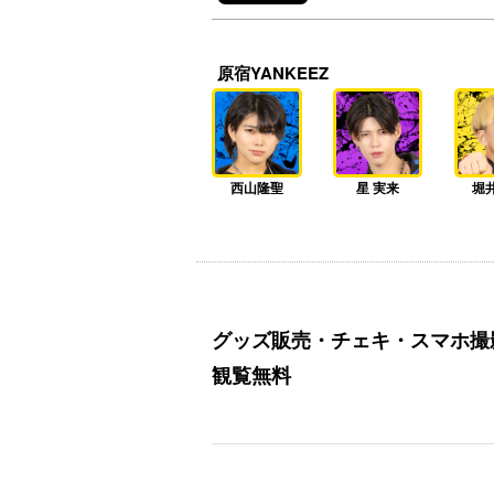
原宿YANKEEZ
西山隆聖
星 実来
堀
グッズ販売・チェキ・スマホ撮
観覧無料