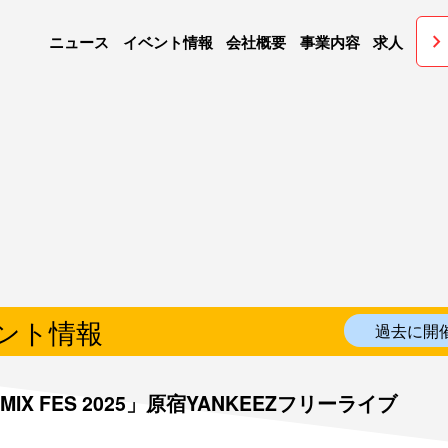
chevron_righ
ニュース
イベント情報
会社概要
事業内容
求人
ント情報
過去に開
MIX FES 2025」原宿YANKEEZフリーライブ