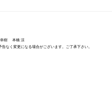
藤幸樹 本橋 涼
予告なく変更になる場合がございます。ご了承下さい。