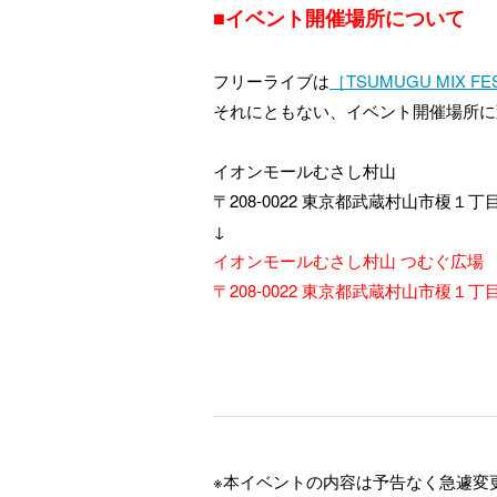
■イベント開催場所について
フリーライブは
［TSUMUGU MIX FES
それにともない、イベント開催場所に
イオンモールむさし村山
〒208-0022 東京都武蔵村山市榎１丁
↓
イオンモールむさし村山 つむぐ広場
〒208-0022 東京都武蔵村山市榎１丁
※本イベントの内容は予告なく急遽変