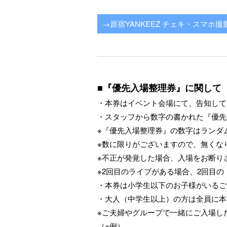
→原宿YANKEEZ チェキ・スマホ
■『優先入場整理券』に関して
・本券はイベント会場にて、告知して
・スタッフから数字の書かれた『優先
※『優先入場整理券』の数字はランダ
※数に限りがございますので、無くな
※不正が発覚した場合、入場をお断り
※2回目のライブがある場合、2回目
・本券は小学生以下のお子様がいるご
・大人（中学生以上）の方は全員に本
※ご夫婦やグループで一緒にご入場し
（※例）