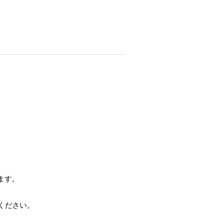
。
。
ます。
ください。