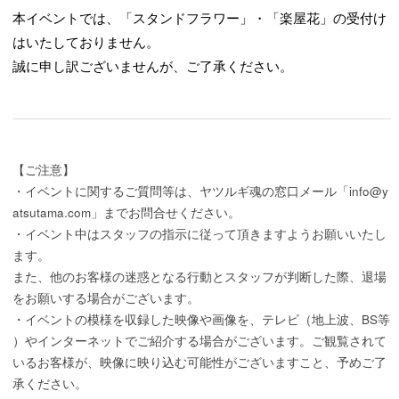
本イベントでは、「スタンドフラワー」・「楽屋花」の受付け
はいたしておりません。
誠に申し訳ございませんが、ご了承ください。
【ご注意】
・イベントに関するご質問等は、ヤツルギ魂の窓口メール「info@y
atsutama.com」までお問合せください。
・イベント中はスタッフの指示に従って頂きますようお願いいたし
ます。
また、他のお客様の迷惑となる行動とスタッフが判断した際、退場
をお願いする場合がございます。
・イベントの模様を収録した映像や画像を、テレビ（地上波、BS等
）やインターネットでご紹介する場合がございます。ご観覧されて
いるお客様が、映像に映り込む可能性がございますこと、予めご了
承ください。