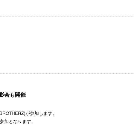
影会も開催
ROTHERZ)が参加します。
参加となります。