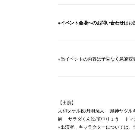
※イベント会場へのお問い合わせはお
※当イベントの内容は予告なく急遽変
【出演】
大和タケル役/丹羽洸大 鳳神ヤツル
嗣 サラダくん役/前中りょう ト
※出演者、キャラクターについては、