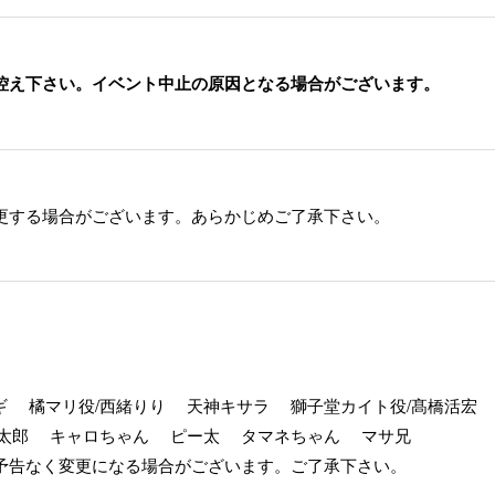
控え下さい。イベント中止の原因となる場合がございます。
更する場合がございます。あらかじめご了承下さい。
ギ 橘マリ役/西緒りり 天神キサラ 獅子堂カイト役/髙橋活宏
マ太郎 キャロちゃん ピー太 タマネちゃん マサ兄
予告なく変更になる場合がございます。ご了承下さい。