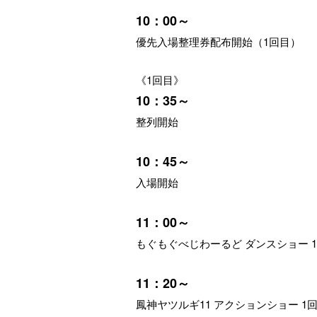
10：00～
優先入場整理券配布開始（1回目）
《1回目》
10：35～
整列開始
10：45～
入場開始
11：00～
もぐもぐべじわーるど ダンスショー 
11：20～
鳳神ヤツルギ11 アクションショー 1