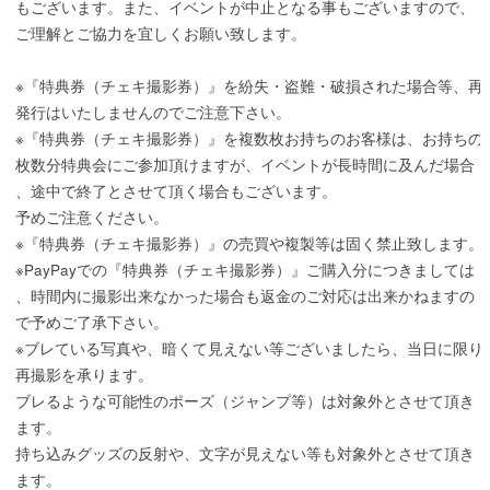
もございます。また、イベントが中止となる事もございますので、
ご理解とご協力を宜しくお願い致します。
※『特典券（チェキ撮影券）』を紛失・盗難・破損された場合等、再
発行はいたしませんのでご注意下さい。
※『特典券（チェキ撮影券）』を複数枚お持ちのお客様は、お持ちの
枚数分特典会にご参加頂けますが、イベントが長時間に及んだ場合
、途中で終了とさせて頂く場合もございます。
予めご注意ください。
※『特典券（チェキ撮影券）』の売買や複製等は固く禁止致します。
※PayPayでの『特典券（チェキ撮影券）』ご購入分につきましては
、時間内に撮影出来なかった場合も返金のご対応は出来かねますの
で予めご了承下さい。
※ブレている写真や、暗くて見えない等ございましたら、当日に限り
再撮影を承ります。
ブレるような可能性のポーズ（ジャンプ等）は対象外とさせて頂き
ます。
持ち込みグッズの反射や、文字が見えない等も対象外とさせて頂き
ます。