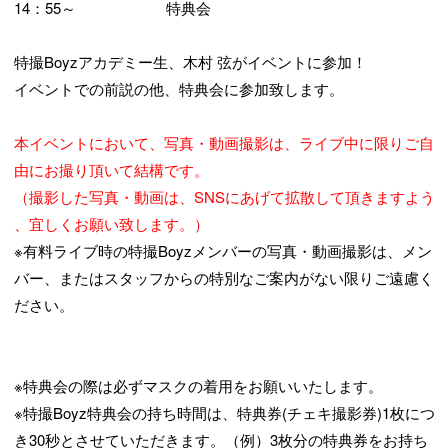
14：55～ 特典会
特撮Boyzアカデミー生、木村 弦がイベントに参加！
イベントでの前説の他、特典会に参加致します。
本イベントにおいて、写真・動画撮影は、ライブ中に限りご自
由にお撮り頂いて結構です。
（撮影した写真・動画は、SNSにあげて拡散して頂きますよう
、宜しくお願い致します。）
※有料ライブ時の特撮Boyzメンバーの写真・動画撮影は、メン
バー、またはスタッフからの特別なご案内がない限りご遠慮く
ださい。
※特典会の際は必ずマスクの着用をお願いいたします。
※特撮Boyz特典会の持ち時間は、特典券(チェキ撮影券)1枚につ
き30秒とさせていただきます。（例）3枚分の特典券をお持ち