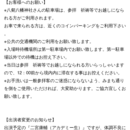
【お客様へのお願い】
※八剱八幡神社さんの駐車場は、参拝 祈祷等でお越しになら
れる方がご利用されます。
お車で来られる方は、近くのコインパーキングをご利用下さい
。
※公共の交通機関のご利用をお願い致します。
※入場時待機場所は第一駐車場内でお願い致します。第一駐車
場以外での待機はお控え下さい。
※当日は参拝 祈祷等でお越しになられる方いらっしゃいます
ので、12：00前から境内内に滞在する事はお控えください。
※お手洗いは一般参拝客のご迷惑にならないよう、みまち通り
を側をご使用いただければ、大変助かります。ご協力宜しくお
願い致します。
【出演者変更のお知らせ】
出演予定の『二宮康輔（アカデミー生）』ですが、体調不良に