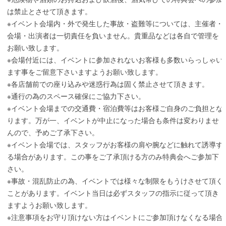
は禁止とさせて頂きます。
※イベント会場内・外で発生した事故・盗難等については、主催者・
会場・出演者は一切責任を負いません。貴重品などは各自で管理を
お願い致します。
※会場付近には、イベントに参加されないお客様も多数いらっしゃい
ます事をご留意下さいますようお願い致します。
※各店舗前での座り込みや迷惑行為は固く禁止させて頂きます。
※通行の為のスペース確保にご協力下さい。
※イベント会場までの交通費・宿泊費等はお客様ご自身のご負担とな
ります。万が一、イベントが中止になった場合も条件は変わりませ
んので、予めご了承下さい。
※イベント会場では、スタッフがお客様の肩や腕などに触れて誘導す
る場合があります。この事をご了承頂ける方のみ特典会へご参加下
さい。
※事故・混乱防止の為、イベントでは様々な制限をもうけさせて頂く
ことがあります。イベント当日は必ずスタッフの指示に従って頂き
ますようお願い致します。
※注意事項をお守り頂けない方はイベントにご参加頂けなくなる場合