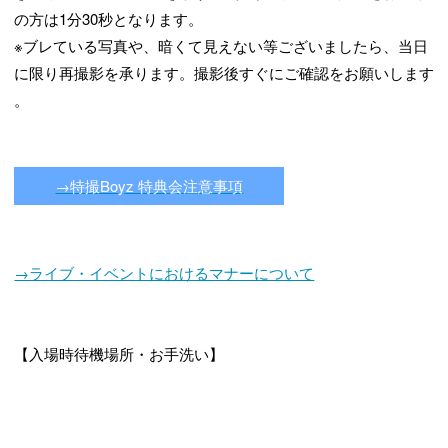
の方は1分30秒となります。
※ブレている写真や、暗くて見えない等ございましたら、当日
に限り再撮影を承ります。撮影後すぐにご確認をお願いします
。
→特撮Boyz 特典会注意事項
→ライブ・イベントにおけるマナーについて
【入場時待機場所・お手洗い】