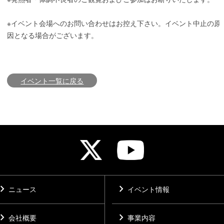
※イベント会場へのお問い合わせはお控え下さい。イベント中止の原
因となる場合がございます。
イベント一覧に戻る
vron_right
chevron_right
ニュース
イベント情報
vron_right
chevron_right
会社概要
事業内容