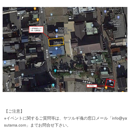
【ご注意】
※イベントに関するご質問等は、ヤツルギ魂の窓口メール「info@yat
sutama.com」までお問合せ下さい。