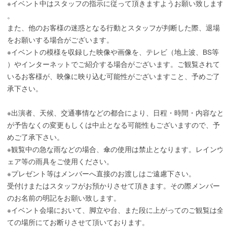
※イベント中はスタッフの指示に従って頂きますようお願い致します
。
また、他のお客様の迷惑となる行動とスタッフが判断した際、退場
をお願いする場合がございます。
※イベントの模様を収録した映像や画像を、テレビ（地上波、BS等
）やインターネットでご紹介する場合がございます。ご観覧されて
いるお客様が、映像に映り込む可能性がございますこと、予めご了
承下さい。
※出演者、天候、交通事情などの都合により、日程・時間・内容など
が予告なくの変更もしくは中止となる可能性もございますので、予
めご了承下さい。
※観覧中の急な雨などの場合、傘の使用は禁止となります。レインウ
ェア等の雨具をご使用ください。
※プレゼント等はメンバーへ直接のお渡しはご遠慮下さい。
受付けまたはスタッフがお預かりさせて頂きます。その際メンバー
のお名前の明記をお願い致します。
※イベント会場において、脚立や台、また段に上がってのご観覧は全
ての場所にてお断りさせて頂いております。