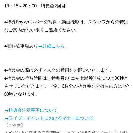
18：15～20：00 特典会2回目
※特撮Boyzメンバーの写真・動画撮影は、スタッフからの特別
なご案内がない限りご遠慮ください。
※有料駐車場あり
→詳細こちら
※特典会の際は必ずマスクの着用をお願いいたします。
※特典会の持ち時間は、特典券(チェキ撮影券)1枚につき30秒と
させていただきます。（例）3枚分の特典券をお持ちの方は1分
30秒となります。
→特典会注意事項について
→ライブ・イベントにおけるマナーについて
【ご注意】
・イベントに関するご質問等は、ヤツルギ魂の窓口メール「info@y