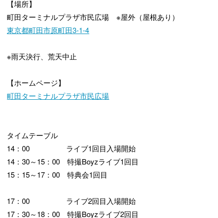
【場所】
町田ターミナルプラザ市民広場 ※屋外（屋根あり）
東京都町田市原町田3-1-4
※雨天決行、荒天中止
【ホームページ】
町田ターミナルプラザ市民広場
タイムテーブル
14：00 ライブ1回目入場開始
14：30～15：00 特撮Boyzライブ1回目
15：15～17：00 特典会1回目
17：00 ライブ2回目入場開始
17：30～18：00 特撮Boyzライブ2回目