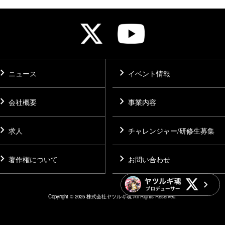
vron_right
chevron_right
ニュース
イベント情報
vron_right
chevron_right
会社概要
事業内容
vron_right
chevron_right
求人
チャレンジャー/研修生募集
vron_right
chevron_right
著作権について
お問い合わせ
Copyright © 2025 株式会社ヤツルギ魂 All Rights Reserved.